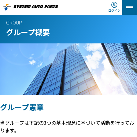
ログイン
GROUP
グループ概要
グループ憲章
当グループは下記の3つの基本理念に基づいて活動を行ってお
ります。