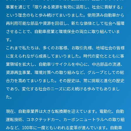
事業を通じて「限りある資源を有効に活用し、社会に貢献する」
という理念のもと歩み続けてまいりました。使用済み自動車から
再利用可能な部品や資源を回収し、新たな価値として社会へ循環
させることで、自動車産業と環境保全の両立に取り組んでいま
す。
これまで私たちは、多くのお客様、お取引先様、地域社会の皆様
に支えられながら成長してまいりました。時代の変化とともに事
業領域を拡大し、自動車リサイクルを中心に、中古部品の流通、
資源再生事業、環境対策への取り組みなど、グループとしての総
合力を高めてまいりました。その歴史は、常に挑戦と進化の歴史
であり、変化する社会のニーズに応え続ける歩みでもありまし
た。
現在、自動車業界は大きな転換期を迎えています。電動化、自動
運転技術、コネクテッドカー、カーボンニュートラルへの取り組
みなど、100年に一度ともいわれる変革が進んでいます。自動車