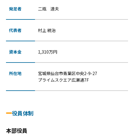
発足者
二瓶 達夫
代表者
村上 統治
資本金
1,310万円
所在地
宮城県仙台市青葉区中央2-9-27
プライムスクエア広瀬通7F
役員体制
本部役員