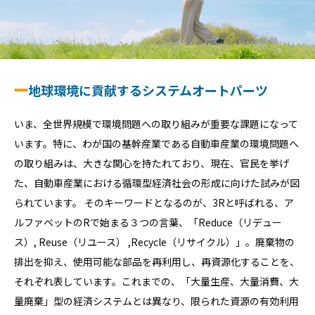
地球環境に貢献するシステムオートパーツ
いま、全世界規模で環境問題への取り組みが重要な課題になって
います。特に、わが国の基幹産業である自動車産業の環境問題へ
の取り組みは、大きな関心を持たれており、現在、官民を挙げ
た、自動車産業における循環型経済社会の形成に向けた試みが図
られています。 そのキーワードとなるのが、3Rと呼ばれる、ア
ルファベットのRで始まる３つの言葉、「Reduce（リデュー
ス）, Reuse（リユース） ,Recycle（リサイクル）」。廃棄物の
排出を抑え、使用可能な部品を再利用し、再資源化することを、
それぞれ表しています。これまでの、「大量生産、大量消費、大
量廃棄」型の経済システムとは異なり、限られた資源の有効利用