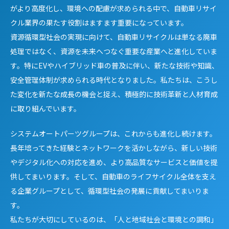
がより高度化し、環境への配慮が求められる中で、自動車リサイ
クル業界の果たす役割はますます重要になっています。
資源循環型社会の実現に向けて、自動車リサイクルは単なる廃車
処理ではなく、資源を未来へつなぐ重要な産業へと進化していま
す。特にEVやハイブリッド車の普及に伴い、新たな技術や知識、
安全管理体制が求められる時代となりました。私たちは、こうし
た変化を新たな成長の機会と捉え、積極的に技術革新と人材育成
に取り組んでいます。
システムオートパーツグループは、これからも進化し続けます。
長年培ってきた経験とネットワークを活かしながら、新しい技術
やデジタル化への対応を進め、より高品質なサービスと価値を提
供してまいります。そして、自動車のライフサイクル全体を支え
る企業グループとして、循環型社会の発展に貢献してまいりま
す。
私たちが大切にしているのは、「人と地域社会と環境との調和」