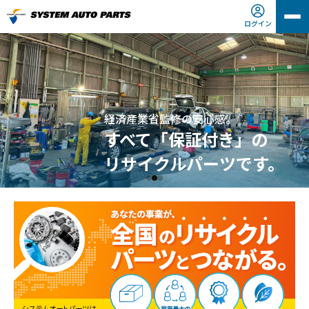
ログイン
経済産業省監修の安心感。
すべて「保証付き」の
リサイクルパーツです。